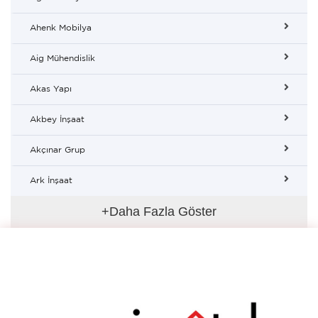
Ahenk Mobilya
Aig Mühendislik
Akas Yapı
Akbey İnşaat
Akçınar Grup
Ark İnşaat
+Daha Fazla Göster