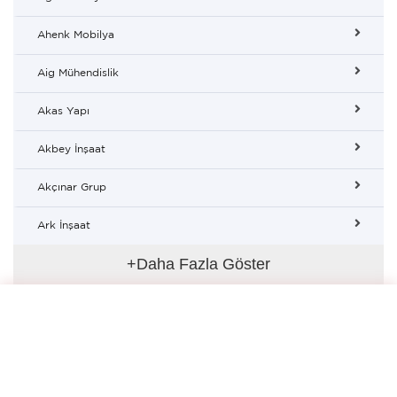
Ahenk Mobilya
Aig Mühendislik
Akas Yapı
Akbey İnşaat
Akçınar Grup
Ark İnşaat
+Daha Fazla Göster