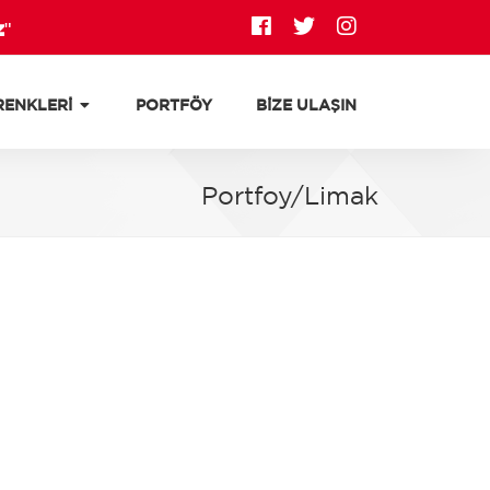
z
"
RENKLERİ
PORTFÖY
BİZE ULAŞIN
Portfoy/Limak