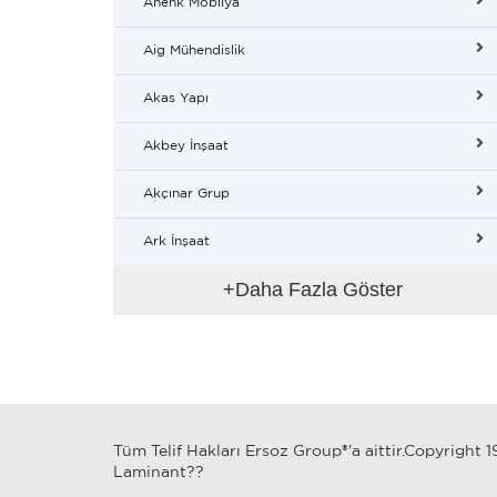
Ahenk Mobilya
Aig Mühendislik
Akas Yapı
Akbey İnşaat
Akçınar Grup
Ark İnşaat
+Daha Fazla Göster
Tüm Telif Hakları Ersoz Group®'a aittir.Copyright 
Laminant??