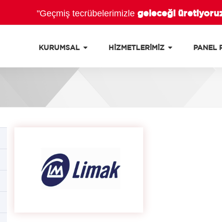
geleceği üretiyoru
"Geçmiş tecrübelerimizle
KURUMSAL
HİZMETLERİMİZ
PANEL 